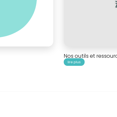
Nos outils et ressour
lire plus