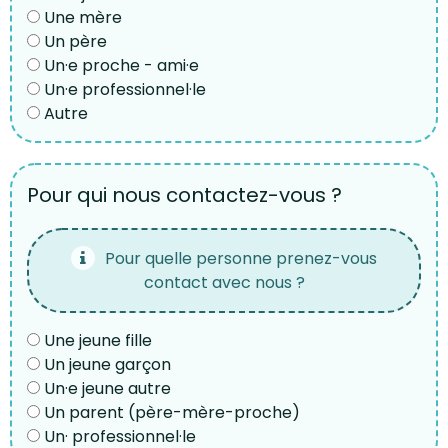
Une mère
Un père
Un·e proche - ami·e
Un·e professionnel·le
Autre
Pour qui nous contactez-vous ?
Pour quelle personne prenez-vous
contact avec nous ?
Une jeune fille
Un jeune garçon
Un·e jeune autre
Un parent (père-mère-proche)
Un· professionnel·le