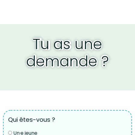
Tu as une
demande ?
Qui êtes-vous ?
Un·e jeune